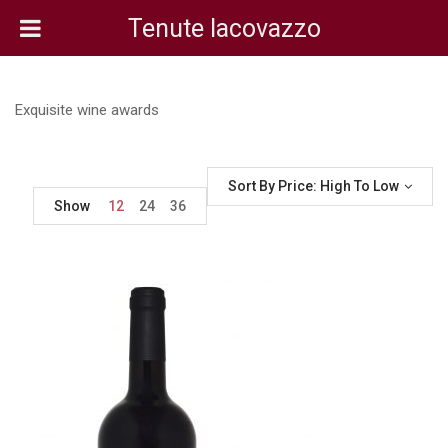
Tenute Iacovazzo
Exquisite wine awards
Sort By Price: High To Low
Show
12
24
36