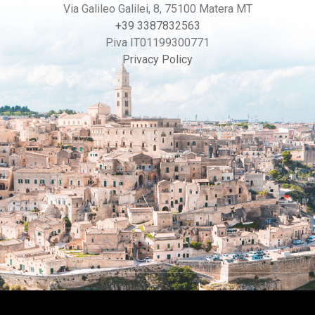
Via Galileo Galilei, 8, 75100 Matera MT
+39 3387832563
P.iva IT01199300771
Privacy Policy