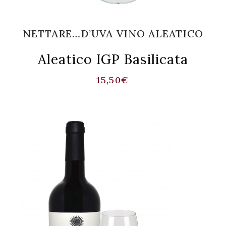
NETTARE…D’UVA VINO ALEATICO
Aleatico IGP Basilicata
15,50
€