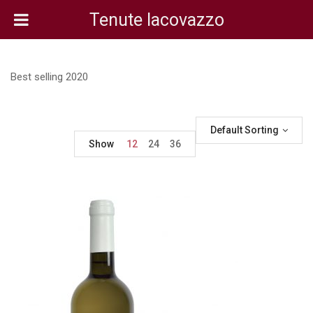
Tenute Iacovazzo
Best selling 2020
Default Sorting
Show
12
24
36