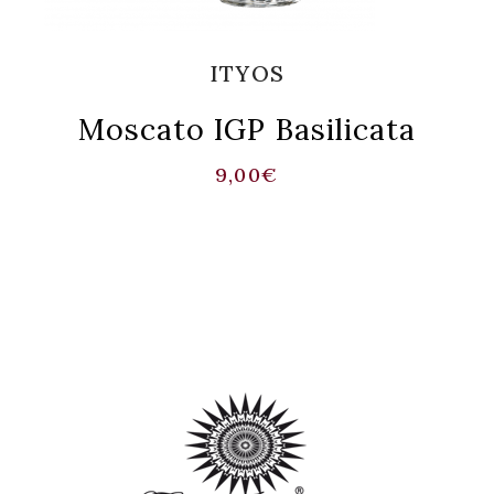
ITYOS
Moscato IGP Basilicata
9,00
€