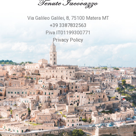
Via Galileo Galilei, 8, 75100 Matera MT
+39 3387832563
P.iva IT01199300771
Privacy Policy